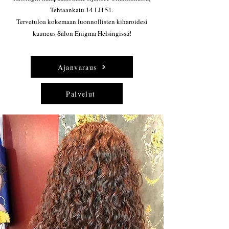
Tehtaankatu 14 LH 51.
Tervetuloa kokemaan luonnollisten kiharoidesi
kauneus Salon Enigma Helsingissä!
Ajanvaraus
Palvelut