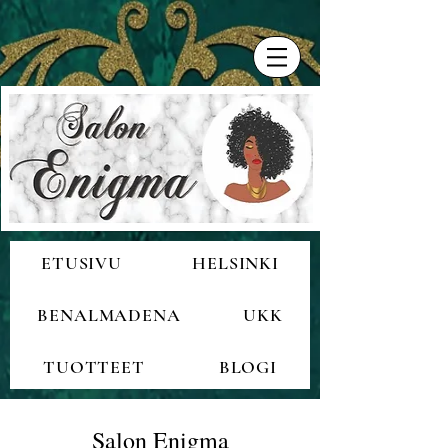
ETUSIVU
HELSINKI
BENALMADENA
UKK
TUOTTEET
BLOGI
Salon Enigma