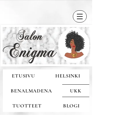
ETUSIVU
HELSINKI
BENALMADENA
UKK
TUOTTEET
BLOGI