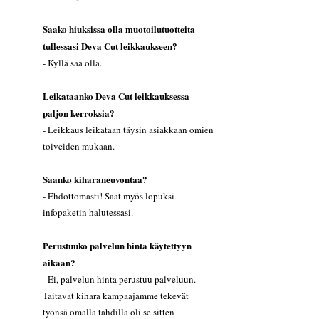
Saako hiuksissa olla muotoilutuotteita
tullessasi Deva Cut leikkaukseen?
- Kyllä saa olla.
Leikataanko Deva Cut leikkauksessa
paljon kerroksia?
- Leikkaus leikataan täysin asiakkaan omien
toiveiden mukaan.
Saanko kiharaneuvontaa?
- Ehdottomasti! Saat myös lopuksi
infopaketin halutessasi.
Perustuuko palvelun hinta käytettyyn
aikaan?
- Ei, palvelun hinta perustuu palveluun.
Taitavat kihara kampaajamme tekevät
työnsä omalla tahdilla oli se sitten